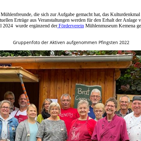
er Mühlenfreunde, die sich zur Aufgabe gemacht hat, das Kulturdenkma
tuellen Erträge aus Veranstaltungen werden für den Erhalt der Anlage 
l 2024 wurde ergänzend der
Förderverein
Mühlenmuseum Kemena
ge
Gruppenfoto der Aktiven aufgenommen Pfingsten 2022