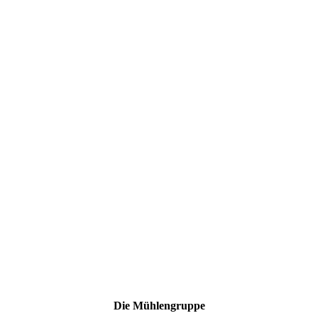
Mühlenmuseum Kemena
Die Mühlengruppe