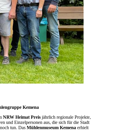
Mühlengruppe Kemena
em
NRW Heimat Preis
jährlich regionale Projekte,
ven und Einzelpersonen aus, die sich für die Stadt
 noch tun. Das
Mühlenmuseum Kemena
erhielt