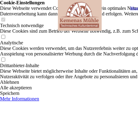
Cookie-Einstellungen
Diese Webseite verwendet Cookies, um Besuchern ein optimales Nutzerer
Ho
Datenverarbeitung kann dann auch in einem Drittland erfolgen. Weiter
Technisch notwendige
Diese Cookies sind zum Betrieb der Webseite notwendig, z.B. zum Sch
Analytische
Diese Cookies werden verwendet, um das Nutzererlebnis weiter zu optim
Ausspielung von personalisierter Werbung durch die Nachverfolgung de
Drittanbieter-Inhalte
Diese Webseite bietet möglicherweise Inhalte oder Funktionalitäten an,
Nutzeraktivität zu verfolgen oder ihre Angebote zu personalisieren und
Ablehnen
Alle akzeptieren
Speichern
Mehr Informationen