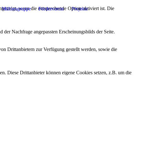
ezeigt, wenn die entsprechende Option aktiviert ist. Die
Mühlengruppe
Förderverein
Projekte
d der Nachfrage angepassten Erscheinungsbilds der Seite.
on Drittanbietern zur Verfügung gestellt werden, sowie die
den. Diese Drittanbieter können eigene Cookies setzen, z.B. um die