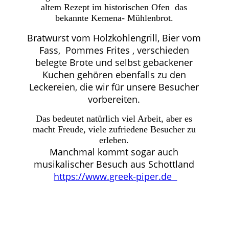
altem Rezept im historischen Ofen das
bekannte Kemena- Mühlenbrot.
Bratwurst vom Holzkohlengrill, Bier vom
Fass, Pommes Frites , verschieden
belegte Brote und selbst gebackener
Kuchen gehören ebenfalls zu den
Leckereien, die wir für unsere Besucher
vorbereiten.
Das bedeutet natürlich viel Arbeit, aber es
macht Freude, viele zufriedene Besucher zu
erleben.
Manchmal kommt sogar auch
musikalischer Besuch aus Schottland
https://www.greek-piper.de