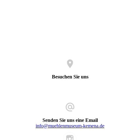
Besuchen Sie uns
Koblenzer Straße 56
32584 Löhne (Westfalen)
Senden Sie uns eine Email
info@muehlenmuseum-kemena.de