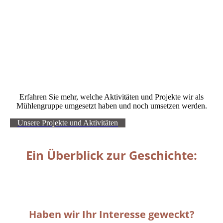
Echte Musik im abentlichen Mühlengarten
Kinder in Aktion
Pfingstgottesdienst 2026
Erfahren Sie mehr, welche Aktivitäten und Projekte wir als
Mühlengruppe umgesetzt haben und noch umsetzen werden.
Unsere Projekte und Aktivitäten
Ein Überblick zur Geschichte:
Haben wir Ihr Interesse geweckt?