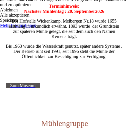
und zu optimieren.
Terminhinweis:
Ablehnen
Nächster Mühlentag : 20. September2026
Alle akzeptieren
Speichern
Die Hofstelle Wickenkamp, Melbergen Nr.18 wurde 1655
Mehr Informationen
erstmalig in urkundlich erwähnt. 1893 wurde der Grundstein
zur späteren Mühle gelegt, die seit dem auch den Namen
Kemena trägt.
Bis 1963 wurde die Wasserkraft genutzt, später andere Systeme .
Der Betrieb ruht seit 1991, seit 1996 steht die Mühle der
Öffentlichkeit zur Besichtigung zur Verfügung.
Zum Museum
Mühlengruppe